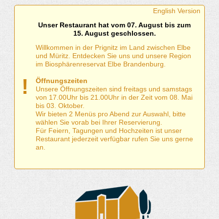
English Version
Unser Restaurant hat vom 07. August bis zum
15. August geschlossen.
Willkommen in der Prignitz im Land zwischen Elbe
und Müritz. Entdecken Sie uns und unsere Region
im Biosphärenreservat Elbe Brandenburg.
!
Öffnungszeiten
Unsere Öffnungszeiten sind freitags und samstags
von 17.00Uhr bis 21.00Uhr in der Zeit vom 08. Mai
bis 03. Oktober.
Wir bieten 2 Menüs pro Abend zur Auswahl, bitte
wählen Sie vorab bei Ihrer Reservierung.
Für Feiern, Tagungen und Hochzeiten ist unser
Restaurant jederzeit verfügbar rufen Sie uns gerne
an.